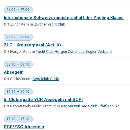
24.09. – 27.09.
Internationale Schweizermeisterschaft der Yngling Klasse
Ort
Zürich
Verein
Zürcher Yacht Club
26.09. – 26.09.
ZLC - Kreuzerpokal (Act. 6)
Ort
Horgen
Verein
Yacht Club Horgen Zürichsee-Segler-Verband
03.10. – 03.10.
Absegeln
Ort
Stäfa
Verein
Segelclub Stäfa
10.10. – 10.10.
5. Clubregatta YCR Absegeln mit SCPf
Ort
Rapperswil
Verein
Yacht Club Rapperswil Segelclub Pfäffikon SZ
17.10. – 17.10.
SCE/ZSC Absegeln