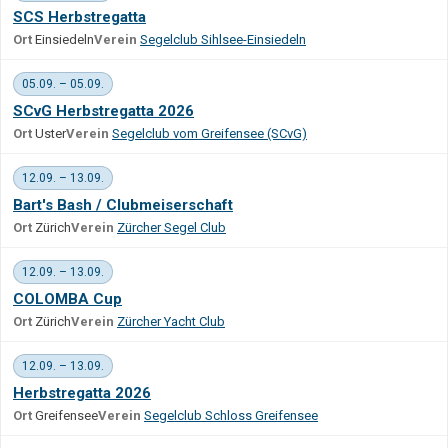
SCS Herbstregatta
Ort
Einsiedeln
Verein
Segelclub Sihlsee-Einsiedeln
05.09. – 05.09.
SCvG Herbstregatta 2026
Ort
Uster
Verein
Segelclub vom Greifensee (SCvG)
12.09. – 13.09.
Bart's Bash / Clubmeiserschaft
Ort
Zürich
Verein
Zürcher Segel Club
12.09. – 13.09.
COLOMBA Cup
Ort
Zürich
Verein
Zürcher Yacht Club
12.09. – 13.09.
Herbstregatta 2026
Ort
Greifensee
Verein
Segelclub Schloss Greifensee