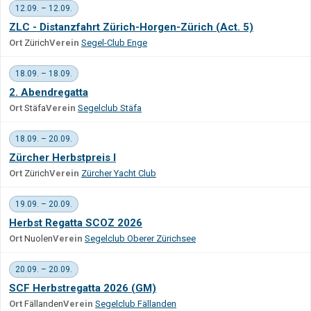
12.09. – 12.09.
ZLC - Distanzfahrt Zürich-Horgen-Zürich (Act. 5)
Ort
Zürich
Verein
Segel-Club Enge
18.09. – 18.09.
2. Abendregatta
Ort
Stäfa
Verein
Segelclub Stäfa
18.09. – 20.09.
Zürcher Herbstpreis I
Ort
Zürich
Verein
Zürcher Yacht Club
19.09. – 20.09.
Herbst Regatta SCOZ 2026
Ort
Nuolen
Verein
Segelclub Oberer Zürichsee
20.09. – 20.09.
SCF Herbstregatta 2026 (GM)
Ort
Fällanden
Verein
Segelclub Fällanden