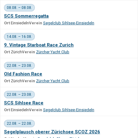
08.08. – 08.08.
SCS Sommerregatta
Ort
Einsiedeln
Verein
Segelclub Sihlsee-Einsiedeln
14.08. – 16.08.
9. Vintage Starboat Race Zurich
Ort
Zürich
Verein
Zürcher Yacht Club
22.08. – 23.08.
Old Fashion Race
Ort
Zürich
Verein
Zürcher Yacht Club
22.08. – 23.08.
SCS Sihlsee Race
Ort
Einsiedeln
Verein
Segelclub Sihlsee-Einsiedeln
22.08. – 22.08.
Segelplausch oberer Zürichsee SCOZ 2026